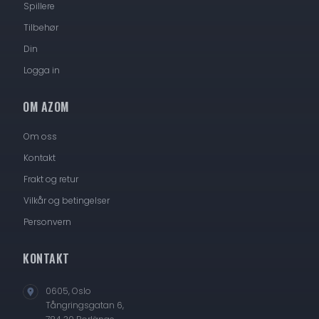
Spillere
Tilbehør
Din
Logga in
OM AZOM
Om oss
Kontakt
Frakt og retur
Vilkår og betingelser
Personvern
KONTAKT
0605, Oslo
Tångringsgatan 6,