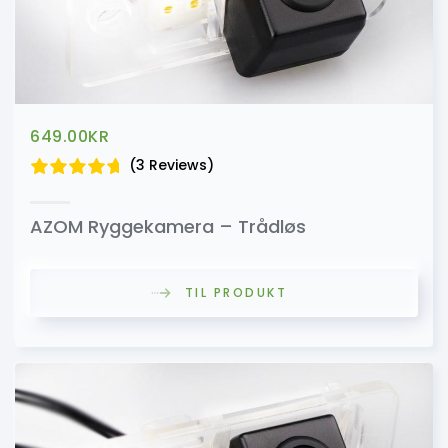
649.00
KR
(3 Reviews)
AZOM Ryggekamera – Trådløs
TIL PRODUKT