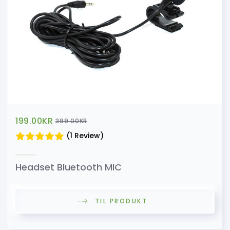
199.00
KR
399.00
KR
(1 Review)
Headset Bluetooth MIC
TIL PRODUKT