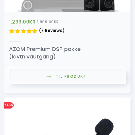
1,299.00
KR
1,999.00
KR
(7 Reviews)
AZOM Premium DSP pakke
(lavtnivåutgang)
TIL PRODUKT
SALG