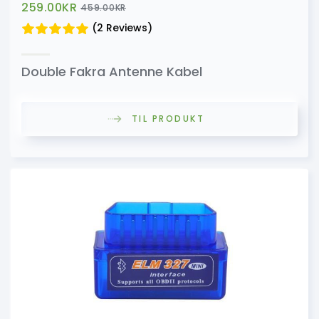
259.00
KR
459.00
KR
(2 Reviews)
Double Fakra Antenne Kabel
TIL PRODUKT