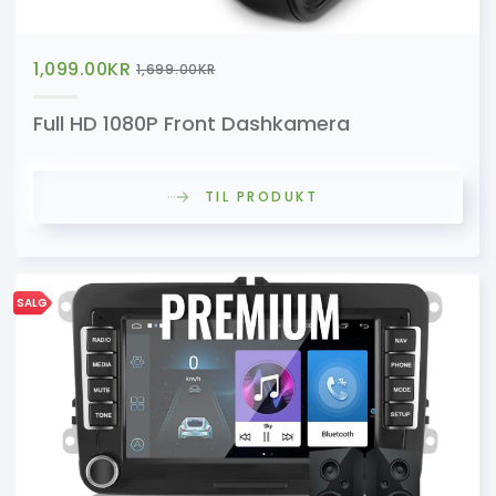
1,099.00
KR
1,699.00
KR
Full HD 1080P Front Dashkamera
TIL PRODUKT
SALG