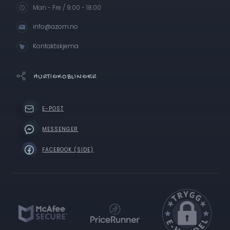
Man - Fre / 9:00 - 18:00
info@azom.no
Kontaktskjema
HURTIGKOBLINGER
E-POST
MESSENGER
FACEBOOK (SIDE)