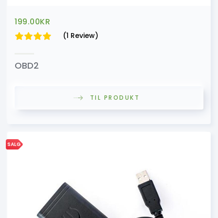
199.00
KR
(1 Review)
OBD2
TIL PRODUKT
SALG