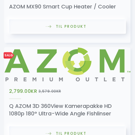
AZOM MX90 Smart Cup Heater / Cooler
TIL PRODUKT
SALG
2,799.00
KR
3,579.00
KR
Q AZOM 3D 360View Kamerapakke HD
1080p 180° Ultra-Wide Angle Fishlinser
TIL PRODUKT