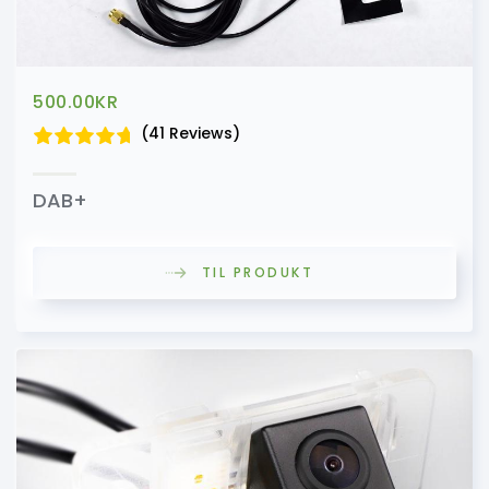
500.00
KR
(41 Reviews)
DAB+
TIL PRODUKT