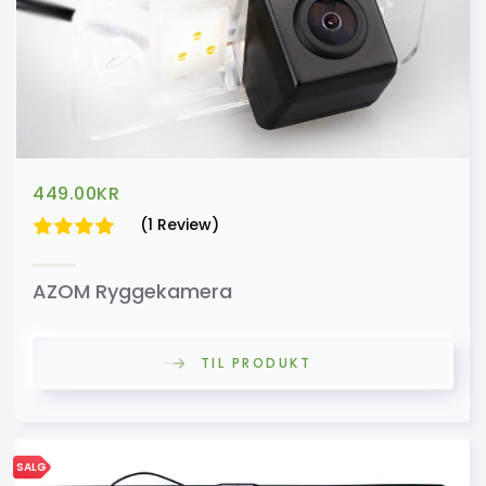
449.00
KR
(1 Review)
AZOM Ryggekamera
TIL PRODUKT
SALG