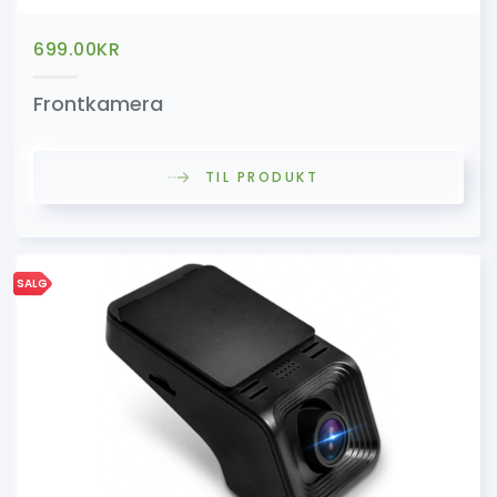
699.00
KR
Frontkamera
TIL PRODUKT
SALG