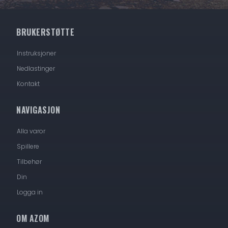
BRUKERSTØTTE
Instruksjoner
Nedlastinger
Kontakt
NAVIGASJON
Alla varor
Spillere
Tilbehør
Din
Logga in
OM AZOM