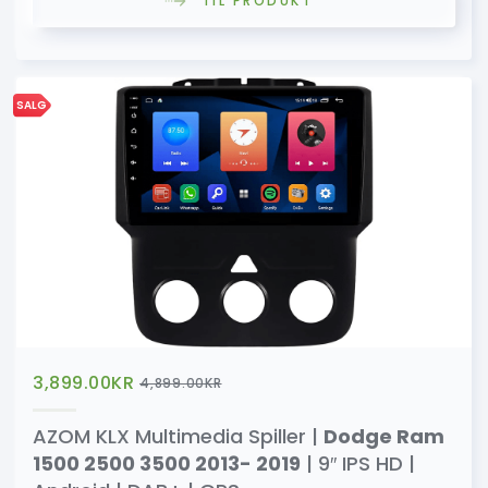
TIL PRODUKT
SALG
3,899.00
KR
4,899.00
KR
AZOM KLX Multimedia Spiller |
Dodge Ram
1500 2500 3500 2013- 2019
| 9″ IPS HD |