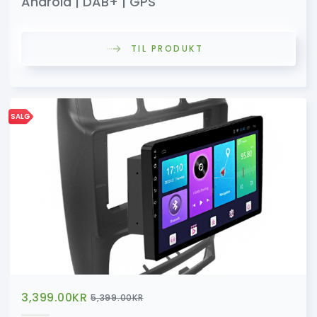
Android | DAB+ | GPS
TIL PRODUKT
SALG
3,399.00
KR
5,399.00
KR