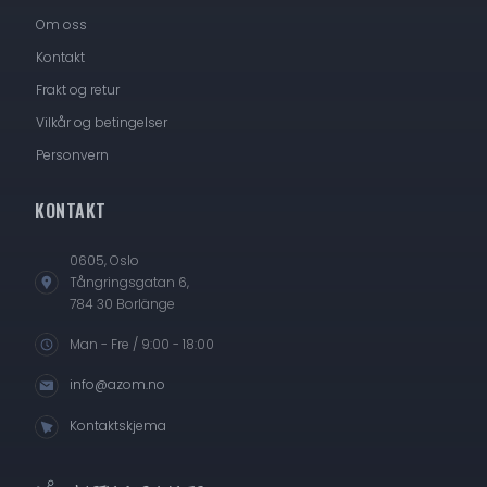
Om oss
Kontakt
Frakt og retur
Vilkår og betingelser
Personvern
KONTAKT
0605, Oslo
Tångringsgatan 6,
784 30 Borlänge
Man - Fre / 9:00 - 18:00
info@azom.no
Kontaktskjema