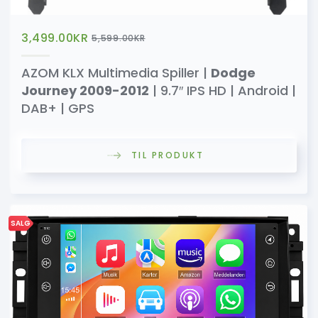
3,499.00
KR
5,599.00
KR
AZOM KLX Multimedia Spiller |
Dodge
Journey 2009-2012
| 9.7″ IPS HD | Android |
DAB+ | GPS
TIL PRODUKT
SALG