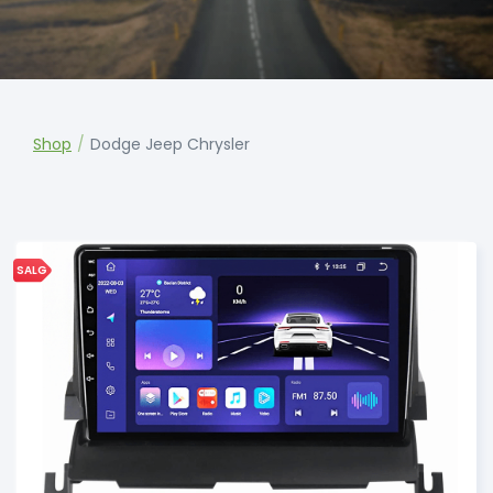
Shop
/
Dodge Jeep Chrysler
SALG