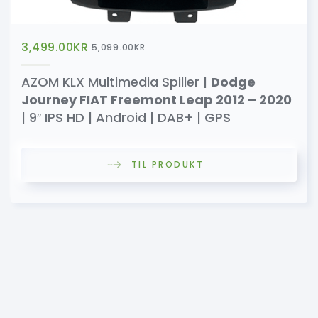
3,499.00
KR
5,099.00
KR
AZOM KLX Multimedia Spiller |
Dodge
Journey FIAT Freemont Leap 2012 – 2020
| 9″ IPS HD | Android | DAB+ | GPS
TIL PRODUKT