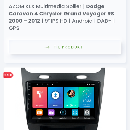
AZOM KLX Multimedia Spiller |
Dodge
Caravan 4 Chrysler Grand Voyager RS
2000 – 2012
| 9″ IPS HD | Android | DAB+ |
GPS
TIL PRODUKT
SALG