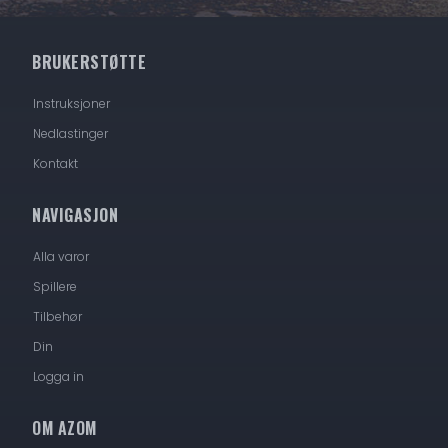
BRUKERSTØTTE
Instruksjoner
Nedlastinger
Kontakt
NAVIGASJON
Alla varor
Spillere
Tilbehør
Din
Logga in
OM AZOM