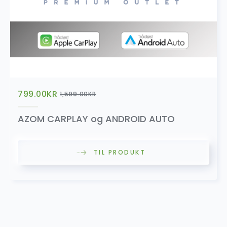
799.00
KR
1,599.00
KR
AZOM CARPLAY og ANDROID AUTO
TIL PRODUKT