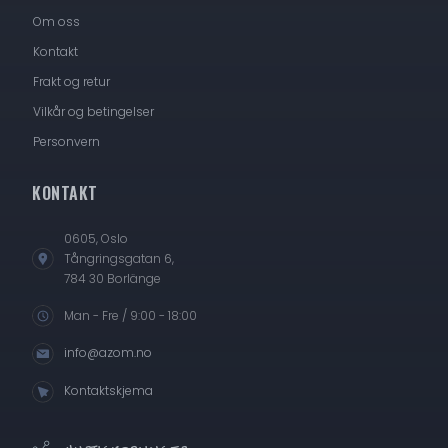
Om oss
Kontakt
Frakt og retur
Vilkår og betingelser
Personvern
KONTAKT
0605, Oslo
Tångringsgatan 6,
784 30 Borlänge
Man - Fre / 9:00 - 18:00
info@azom.no
Kontaktskjema