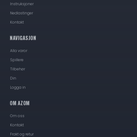
Instruksjoner
Nedlastinger
Kontakt
NAVIGASJON
Alla varor
Spillere
Tilbehør
Din
Logga in
OM AZOM
Om oss
Kontakt
Frakt og retur