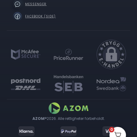
MESSENGER
FACEBOOK (SIDE)
AZOM®
2026. Alle rettigheter forbeholdt.
0