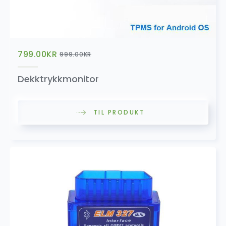
799.00
KR
999.00
KR
Dekktrykkmonitor
TIL PRODUKT