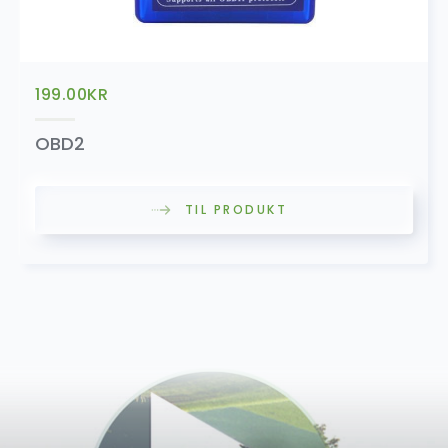
199.00
KR
OBD2
TIL PRODUKT