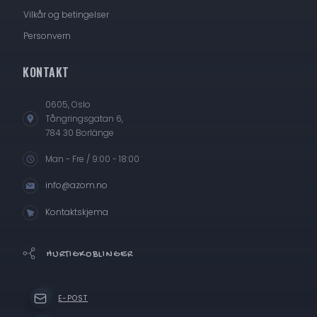
Vilkår og betingelser
Personvern
KONTAKT
0605, Oslo
Tångringsgatan 6,
784 30 Borlänge
Man - Fre / 9:00 - 18:00
info@azom.no
Kontaktskjema
HURTIGKOBLINGER
E-POST