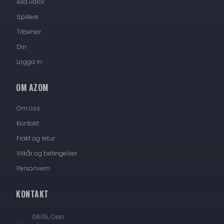
Alla varor
Spillere
Tilbehør
Din
Logga in
OM AZOM
Om oss
Kontakt
Frakt og retur
Vilkår og betingelser
Personvern
KONTAKT
0605, Oslo