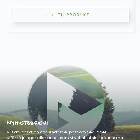
TIL PRODUKT
NYHETSBREV!
Vi skickar sällan och endast e-post om t.ex. lager-
utförsäljningar eller annat som vi vet att ni skulle kunna ha