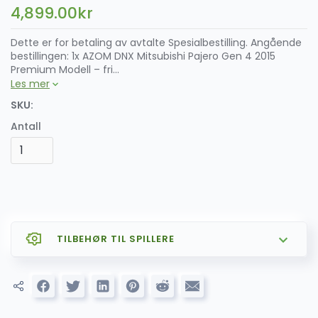
4,899.00
kr
Dette er for betaling av avtalte Spesialbestilling. Angående
bestillingen: 1x AZOM DNX Mitsubishi Pajero Gen 4 2015
Premium Modell – fri...
Les mer
SKU:
Antall
TILBEHØR TIL SPILLERE
SALG
AZOM CARPLAY og ANDROID AUTO
799.00
kr