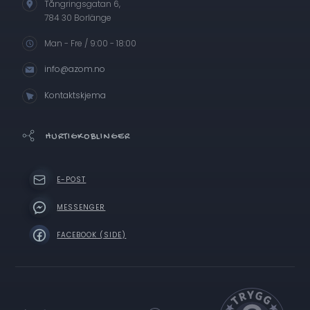
Tångringsgatan 6,
784 30 Borlänge
Man - Fre / 9:00 - 18:00
info@azom.no
Kontaktskjema
HURTIGKOBLINGER
E-POST
MESSENGER
FACEBOOK (SIDE)