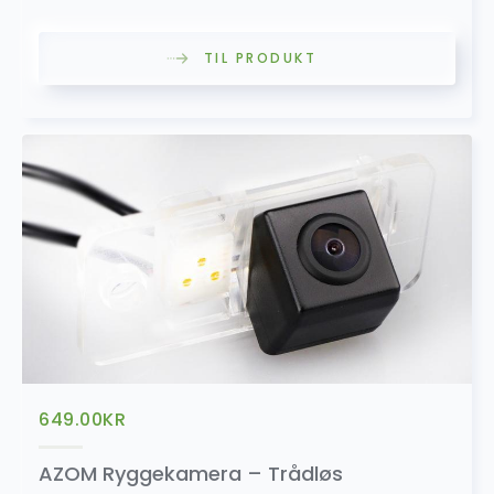
TIL PRODUKT
649.00
KR
AZOM Ryggekamera – Trådløs