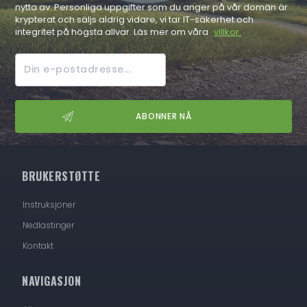
nytta av. Personliga uppgifter som du anger på vår domän är
krypterat och säljs aldrig vidare, vi tar IT-säkerhet och
integritet på högsta allvar. Läs mer om våra
villkor.
BRUKERSTØTTE
Instruksjoner
Nedlastinger
Kontakt
NAVIGASJON