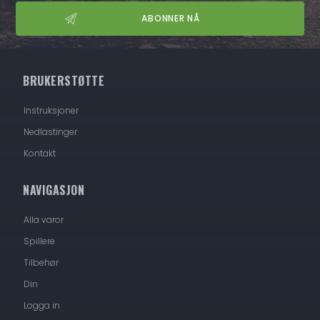
BRUKERSTØTTE
Instruksjoner
Nedlastinger
Kontakt
NAVIGASJON
Alla varor
Spillere
Tilbehør
Din
Logga in