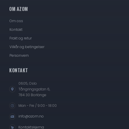
OM AZOM
Om oss
Kontakt
Frakt og retur
Vilkår og betingelser
Personvern
KONTAKT
0605, Oslo
Tångringsgatan 6,
784 30 Borlänge
Man - Fre / 9:00 - 18:00
info@azom.no
Kontaktskjema