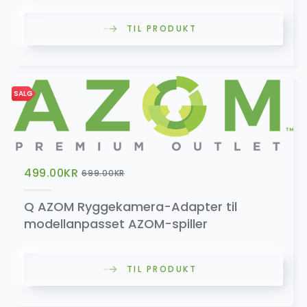
TIL PRODUKT
SALG
499.00
KR
699.00
KR
Q AZOM Ryggekamera-Adapter til
modellanpasset AZOM-spiller
TIL PRODUKT