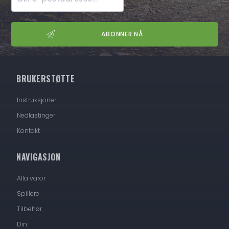
BRUKERSTØTTE
Instruksjoner
Nedlastinger
Kontakt
NAVIGASJON
Alla varor
Spillere
Tilbehør
Din