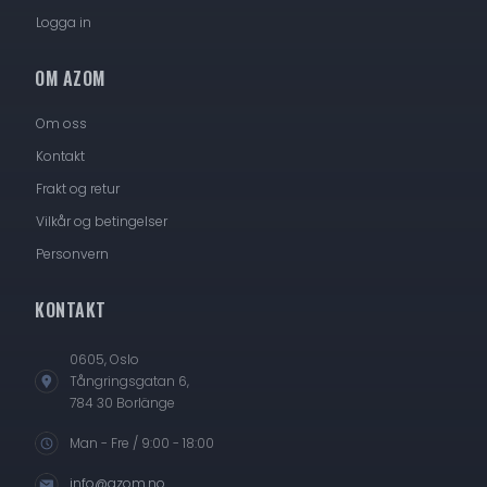
Logga in
OM AZOM
Om oss
Kontakt
Frakt og retur
Vilkår og betingelser
Personvern
KONTAKT
0605, Oslo
Tångringsgatan 6,
784 30 Borlänge
Man - Fre / 9:00 - 18:00
info@azom.no