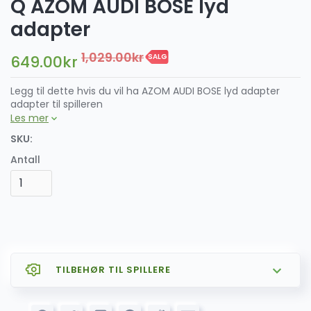
Q AZOM AUDI BOSE lyd
adapter
1,029.00
kr
649.00
kr
SALG
Legg til dette hvis du vil ha AZOM AUDI BOSE lyd adapter
adapter til spilleren
Les mer
SKU:
Antall
TILBEHØR TIL SPILLERE
SALG