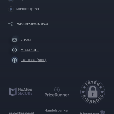
Kontaktskjema
HURTIGKOBLINGER
E-POST
MESSENGER
FACEBOOK (SIDE)