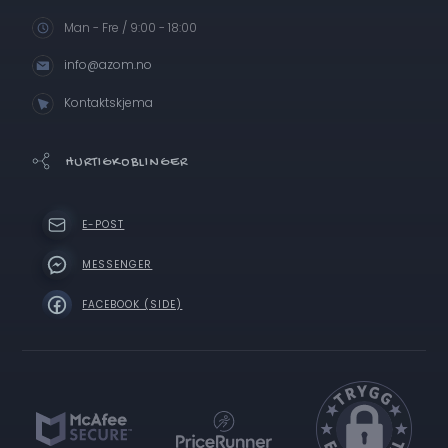
Man - Fre / 9:00 - 18:00
info@azom.no
Kontaktskjema
HURTIGKOBLINGER
E-POST
MESSENGER
FACEBOOK (SIDE)