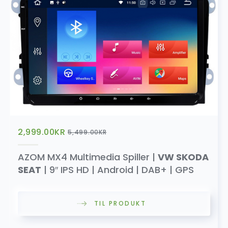
2,999.00
KR
5,499.00
KR
AZOM MX4 Multimedia Spiller |
VW SKODA
SEAT
| 9″ IPS HD | Android | DAB+ | GPS
TIL PRODUKT