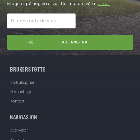
integritet på högsta allvar. Läs mer om våra
villkor.
BRUKERSTØTTE
Instruksjoner
Nedlastinger
Kontakt
NAVIGASJON
Alla varor
Spillere