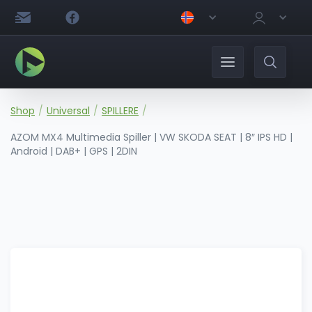
Shop
/
Universal
/
SPILLERE
/
AZOM MX4 Multimedia Spiller | VW SKODA SEAT | 8″ IPS HD |
Android | DAB+ | GPS | 2DIN