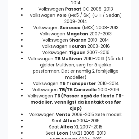
2014
Volkswagen
Passat
CC 2008-2013
Volkswagen
Polo
(MK5 / 6R) (GTI / Sedan)
2009-2014
Volkswagen
Scirocco
(MK3) 2008-2013
Volkswagen
Magotan
2007-2013
Volkswagen
Sharan
2010-2014
Volkswagen
Touran
2003-2016
Volkswagen
Tiguan
2007-2016
Volkswagen
T5 Multivan
2010-2013 (Når det
gjelder Multivan, sørg for å sjekke
passformen. Det er nemlig 2 forskjellige
modeller)
Volkswagen
T5 Transporter
2010-2014
Volkswagen
T5/T6 Caravelle
2010-2016
Volkswagen
T6 (Passer også de fleste T6-
modeller, vennligst da kontakt oss før
kjøp)
Volkswagen
Vento
2009-2015 Sete modell:
Seat
Altea
2004-2015
Seat
Altea
XL 2007-2015
Seat
Leon
(MK2) 2005-2013