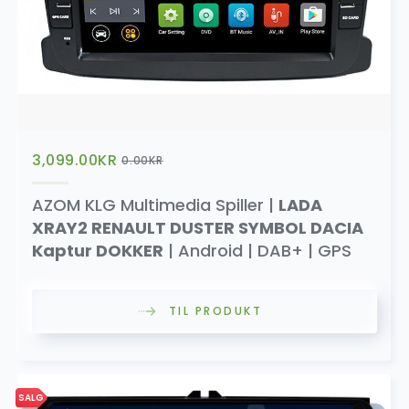
3,099.00
KR
0.00
KR
AZOM KLG Multimedia Spiller |
LADA
XRAY2 RENAULT DUSTER SYMBOL DACIA
Kaptur DOKKER
| Android | DAB+ | GPS
TIL PRODUKT
SALG