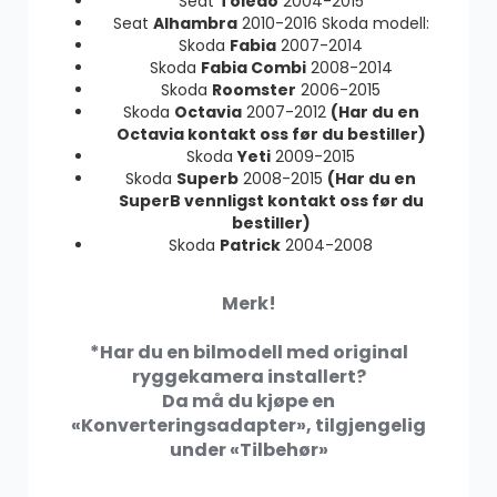
Seat
Toledo
2004-2015
Seat
Alhambra
2010-2016 Skoda modell:
Skoda
Fabia
2007-2014
Skoda
Fabia Combi
2008-2014
Skoda
Roomster
2006-2015
Skoda
Octavia
2007-2012
(Har du en
Octavia kontakt oss før du bestiller)
Skoda
Yeti
2009-2015
Skoda
Superb
2008-2015
(Har du en
SuperB vennligst kontakt oss før du
bestiller)
Skoda
Patrick
2004-2008
Merk!
*Har du en bilmodell med original
ryggekamera installert?
Da må du kjøpe en
«Konverteringsadapter», tilgjengelig
under «Tilbehør»