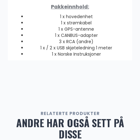
Pakkeinnhold:
1 x hovedenhet
1 x strømkabel
1 x GPS-antenne
1 x CANBUS-adapter
3 x RCA (andre)
1 x / 2 x USB skjøteledning 1 meter
1 x Norske Instruksjoner
RELATERTE PRODUKTER
ANDRE HAR OGSÅ SETT PÅ
DISSE