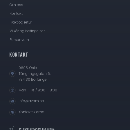
Om oss
Kontakt
Frakt og retur
Vilkår og betingelser
Personvern
KONTAKT
0605, Oslo
Tångringsgatan 6,
784 30 Borlänge
Man - Fre / 9:00 - 18:00
info@azom.no
Kontaktskjema
HURTIGKOBLINGER