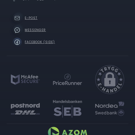
E-POST
MESSENGER
FACEBOOK (SIDE)