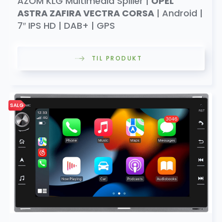
AZOM KLG Multimedia Spiller |
OPEL
ASTRA ZAFIRA VECTRA CORSA
| Android |
7″ IPS HD | DAB+ | GPS
TIL PRODUKT
SALG