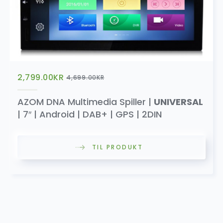
2,799.00
KR
4,699.00
KR
AZOM DNA Multimedia Spiller |
UNIVERSAL
| 7″ | Android | DAB+ | GPS | 2DIN
TIL PRODUKT