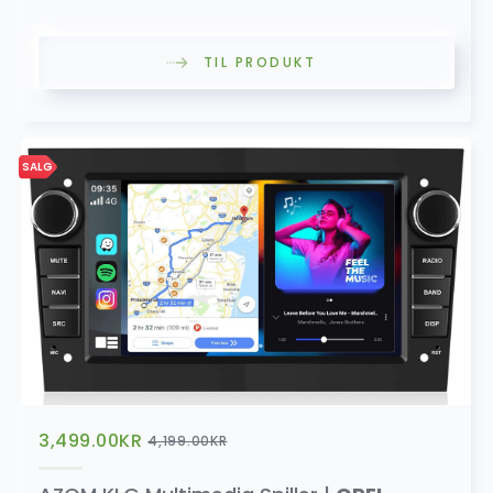
TIL PRODUKT
SALG
3,499.00
KR
4,199.00
KR