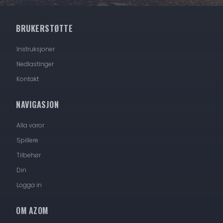
BRUKERSTØTTE
Instruksjoner
Nedlastinger
Kontakt
NAVIGASJON
Alla varor
Spillere
Tilbehør
Din
Logga in
OM AZOM