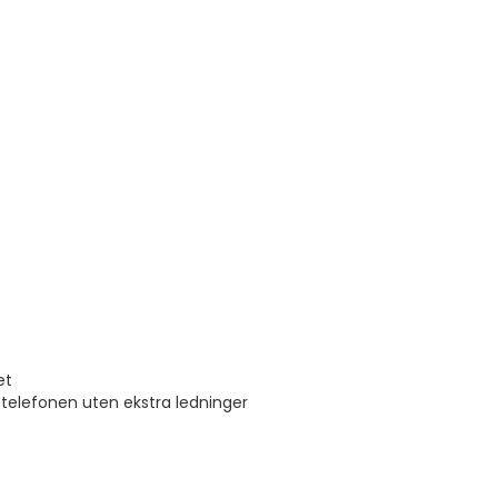
et
elefonen uten ekstra ledninger