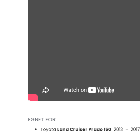
EGNET FOR:
Toyota
Land Cruiser Prado 150
2013 – 201