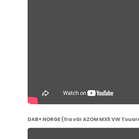
DAB+ NORGE (
fra vår
AZOM MX5 VW Touareg