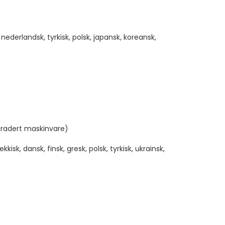
, nederlandsk, tyrkisk, polsk, japansk, koreansk,
gradert maskinvare)
kkisk, dansk, finsk, gresk, polsk, tyrkisk, ukrainsk,