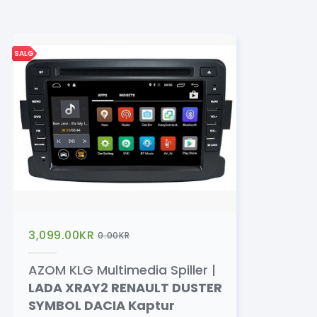
SALG
3,099.00
KR
0.00
KR
AZOM KLG Multimedia Spiller |
LADA XRAY2 RENAULT DUSTER
SYMBOL DACIA Kaptur