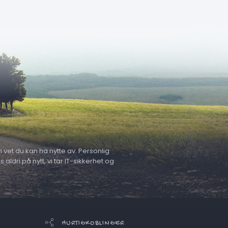
 vet du kan ha nytte av. Personlig
ldri på nytt, vi tar IT-sikkerhet og
HURTIGKOBLINGER