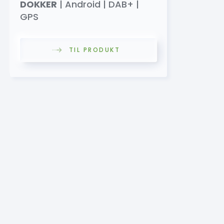
DOKKER
| Android | DAB+ |
GPS
TIL PRODUKT