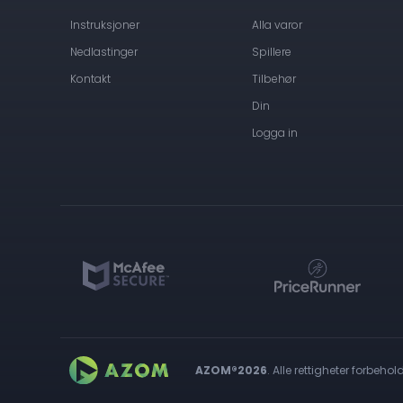
Instruksjoner
Alla varor
Nedlastinger
Spillere
Kontakt
Tilbehør
Din
Logga in
AZOM®2026
. Alle rettigheter forbehold