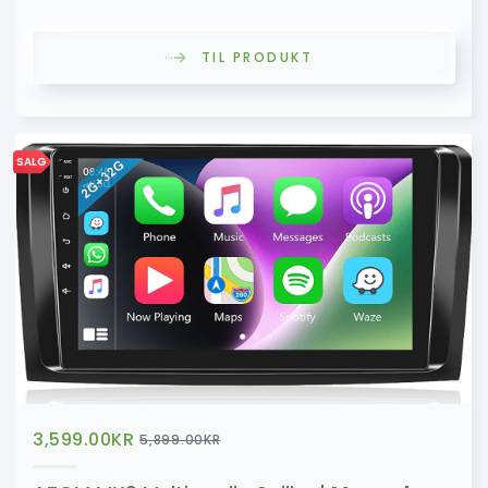
TIL PRODUKT
SALG
3,599.00
KR
5,899.00
KR