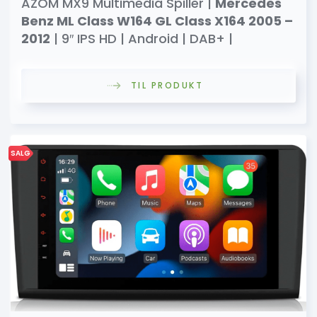
AZOM MX9 Multimedia Spiller |
Mercedes
Benz ML Class W164 GL Class X164 2005 –
2012
| 9″ IPS HD | Android | DAB+ |
TIL PRODUKT
SALG