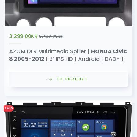
3,299.00
KR
5,499.00
KR
AZOM DLR Multimedia Spiller |
HONDA Civic
8 2005-2012
| 9″ IPS HD | Android | DAB+ |
TIL PRODUKT
SALG