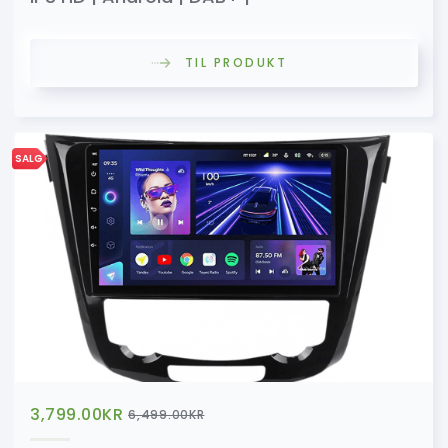
TIL PRODUKT
SALG
3,799.00
KR
6,499.00
KR