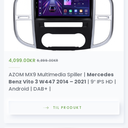
4,099.00
KR
6,899.00
KR
AZOM MX9 Multimedia Spiller |
Mercedes
Benz Vito 3 W447 2014 – 2021
| 9″ IPS HD |
Android | DAB+ |
TIL PRODUKT