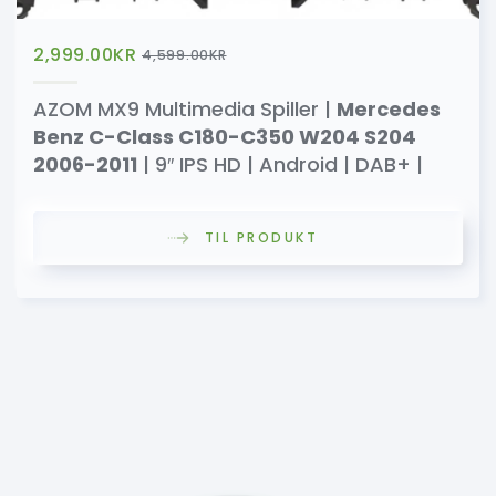
2,999.00
KR
4,599.00
KR
AZOM MX9 Multimedia Spiller |
Mercedes
Benz C-Class C180-C350 W204 S204
2006-2011
| 9″ IPS HD | Android | DAB+ |
TIL PRODUKT