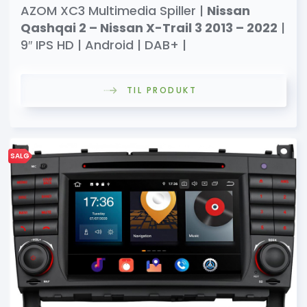
AZOM XC3 Multimedia Spiller |
Nissan
Qashqai 2 – Nissan X-Trail 3 2013 – 2022
|
9″ IPS HD | Android | DAB+ |
TIL PRODUKT
SALG