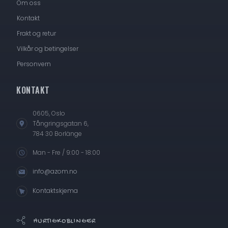
Om oss
Kontakt
Frakt og retur
Vilkår og betingelser
Personvern
KONTAKT
0605, Oslo
Tångringsgatan 6,
784 30 Borlänge
Man - Fre / 9:00 - 18:00
info@azom.no
Kontaktskjema
HURTIGKOBLINGER