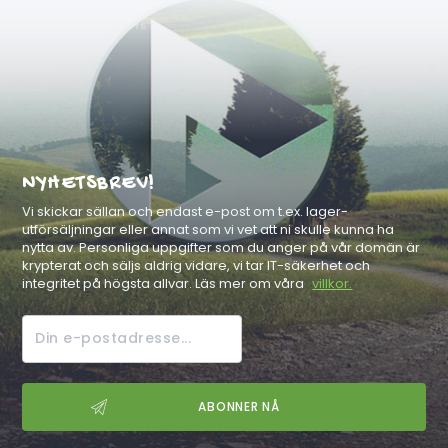
NYHETSBREV!
Vi skickar sällan och endast e-post om t.ex. lager-
utförsäljningar eller annat som vi vet att ni skulle kunna ha
nytta av. Personliga uppgifter som du anger på vår domän är
krypterat och säljs aldrig vidare, vi tar IT-säkerhet och
integritet på högsta allvar. Läs mer om våra
villkor.