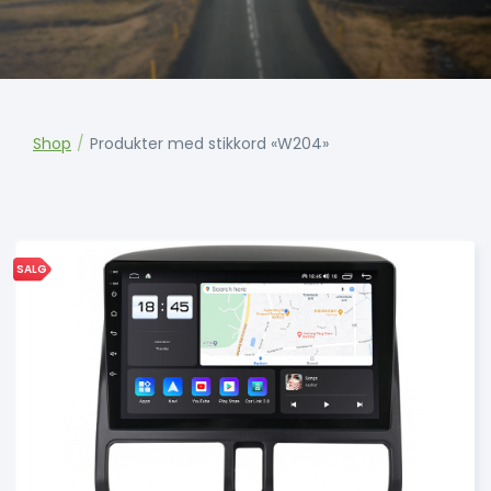
Shop
/
Produkter med stikkord «W204»
SALG