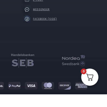
MESSENGER
FACEBOOK (SIDE)
0