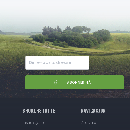
BRUKERSTØTTE
NAVIGASJON
Instruksjoner
Alla varor