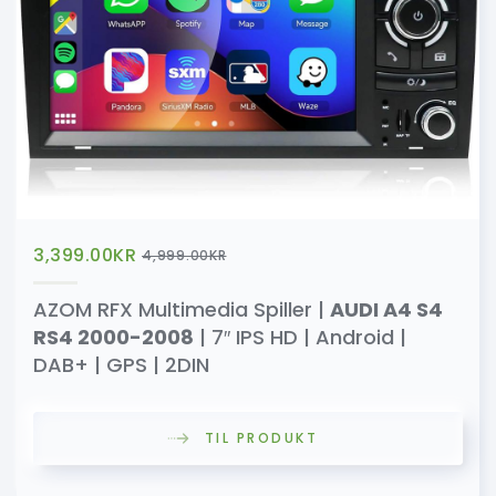
3,399.00
KR
4,999.00
KR
AZOM RFX Multimedia Spiller |
AUDI A4 S4
RS4 2000-2008
| 7″ IPS HD | Android |
DAB+ | GPS | 2DIN
TIL PRODUKT