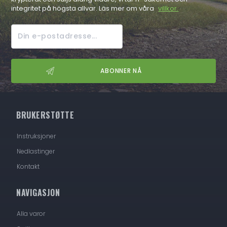
integritet på högsta allvar. Läs mer om våra
villkor.
BRUKERSTØTTE
Instruksjoner
Nedlastinger
Kontakt
NAVIGASJON
Alla varor