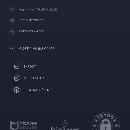
Man - Fre / 9:00 - 18:00
info@azom.no
Kontaktskjema
HURTIGKOBLINGER
E-POST
MESSENGER
FACEBOOK (SIDE)