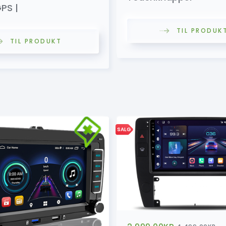
PS |
TIL PRODUK
TIL PRODUKT
SALG