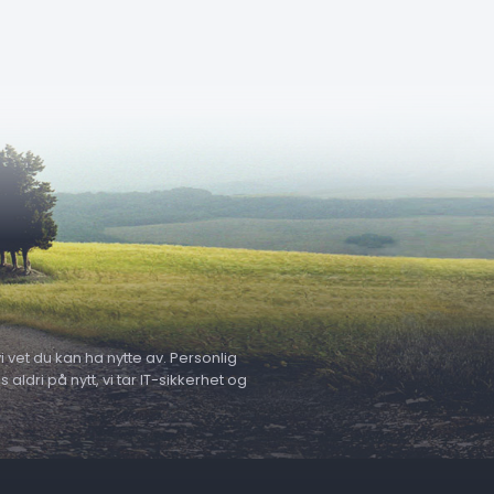
 vet du kan ha nytte av. Personlig
ldri på nytt, vi tar IT-sikkerhet og