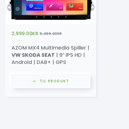
2,999.00
KR
5,499.00
KR
AZOM MX4 Multimedia Spiller |
VW SKODA SEAT
| 9″ IPS HD |
Android | DAB+ | GPS
TIL PRODUKT