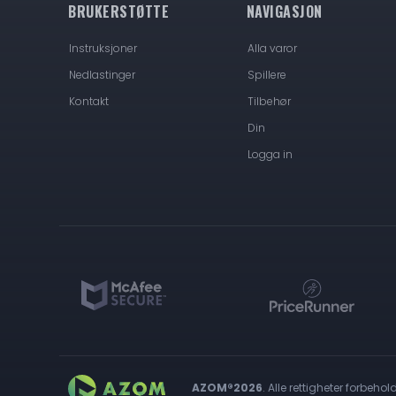
BRUKERSTØTTE
NAVIGASJON
Instruksjoner
Alla varor
Nedlastinger
Spillere
Kontakt
Tilbehør
Din
Logga in
AZOM®2026
. Alle rettigheter forbehold