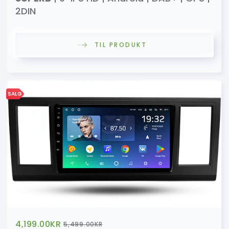
2DIN
TIL PRODUKT
SALG
4,199.00
KR
5,499.00
KR