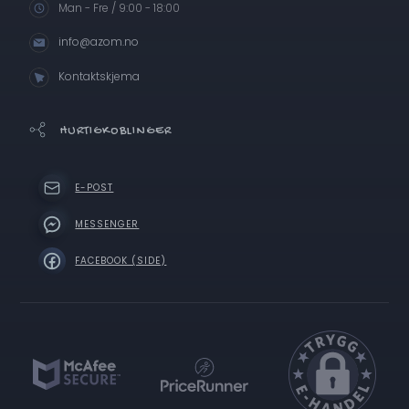
Man - Fre / 9:00 - 18:00
info@azom.no
Kontaktskjema
HURTIGKOBLINGER
E-POST
MESSENGER
FACEBOOK (SIDE)