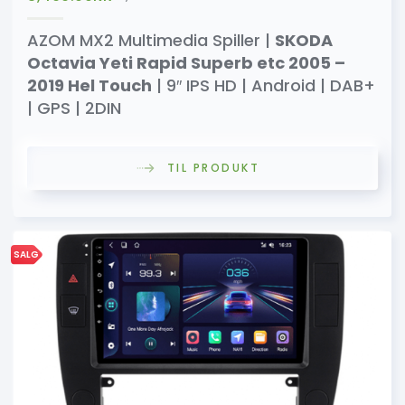
AZOM MX2 Multimedia Spiller |
SKODA
Octavia Yeti Rapid Superb etc 2005 –
2019 Hel Touch
| 9″ IPS HD | Android | DAB+
| GPS | 2DIN
TIL PRODUKT
SALG