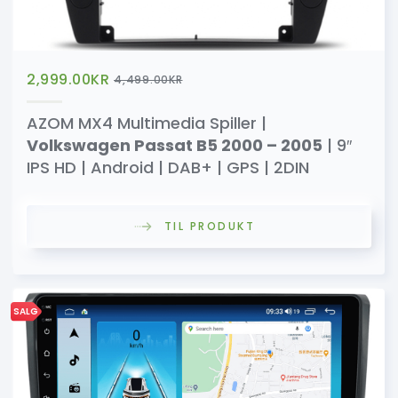
2,999.00
KR
4,499.00
KR
AZOM MX4 Multimedia Spiller |
Volkswagen Passat B5 2000 – 2005
| 9″
IPS HD | Android | DAB+ | GPS | 2DIN
TIL PRODUKT
SALG