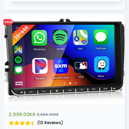
SALG
2,999.00
KR
5,599.00
KR
(13 Reviews)