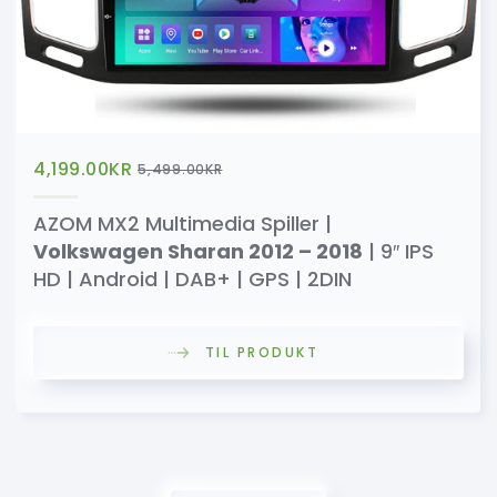
4,199.00
KR
5,499.00
KR
AZOM MX2 Multimedia Spiller |
Volkswagen Sharan 2012 – 2018
| 9″ IPS
HD | Android | DAB+ | GPS | 2DIN
TIL PRODUKT