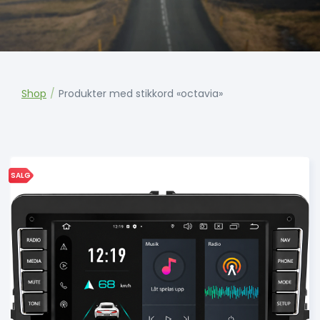
Shop
/
Produkter med stikkord «octavia»
SALG