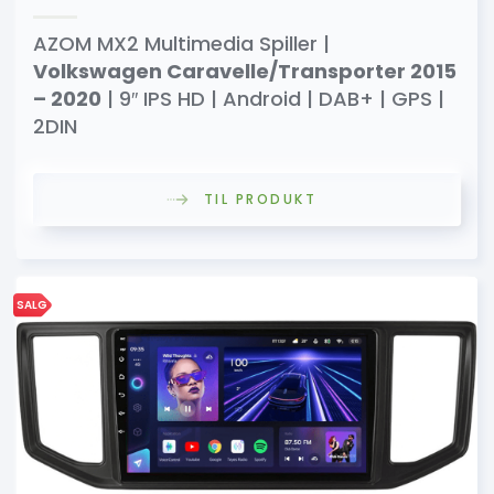
AZOM MX2 Multimedia Spiller |
Volkswagen Caravelle/Transporter 2015
– 2020
| 9″ IPS HD | Android | DAB+ | GPS |
2DIN
TIL PRODUKT
SALG