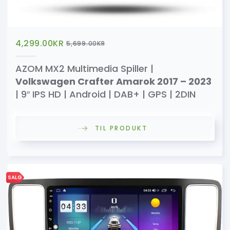
4,299.00
KR
5,699.00
KR
AZOM MX2 Multimedia Spiller |
Volkswagen Crafter Amarok 2017 – 2023
| 9″ IPS HD | Android | DAB+ | GPS | 2DIN
TIL PRODUKT
SALG