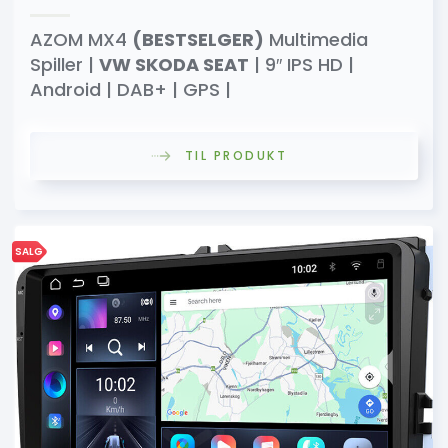
AZOM MX4
(BESTSELGER)
Multimedia
Spiller |
VW SKODA SEAT
| 9″ IPS HD |
Android | DAB+ | GPS |
TIL PRODUKT
SALG