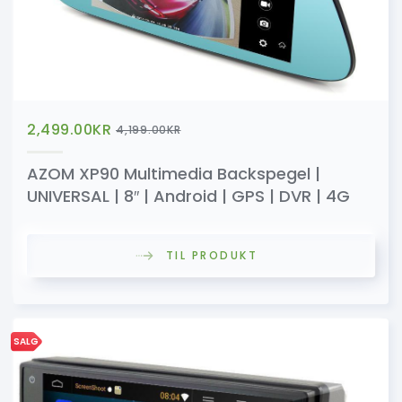
2,499.00
KR
4,199.00
KR
AZOM XP90 Multimedia Backspegel |
UNIVERSAL | 8″ | Android | GPS | DVR | 4G
TIL PRODUKT
SALG