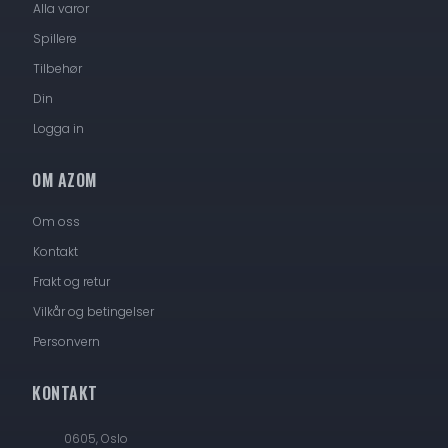
Alla varor
Spillere
Tilbehør
Din
Logga in
OM AZOM
Om oss
Kontakt
Frakt og retur
Vilkår og betingelser
Personvern
KONTAKT
0605, Oslo