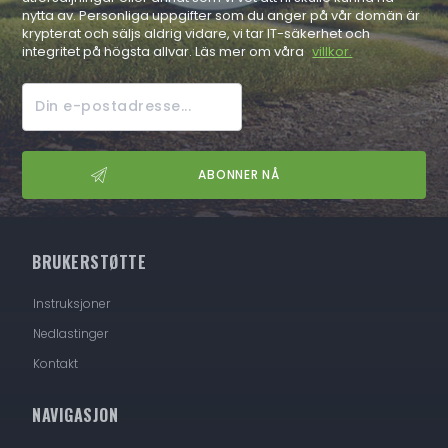
nytta av. Personliga uppgifter som du anger på vår domän är
krypterat och säljs aldrig vidare, vi tar IT-säkerhet och
integritet på högsta allvar. Läs mer om våra
villkor.
BRUKERSTØTTE
Instruksjoner
Nedlastinger
Kontakt
NAVIGASJON