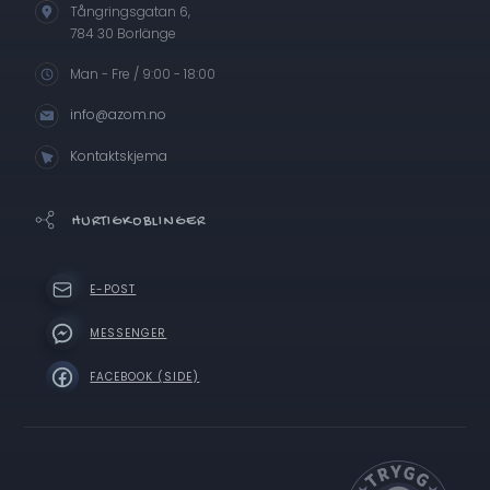
Tångringsgatan 6,
784 30 Borlänge
Man - Fre / 9:00 - 18:00
info@azom.no
Kontaktskjema
HURTIGKOBLINGER
E-POST
MESSENGER
FACEBOOK (SIDE)