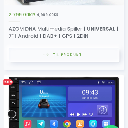
2,799.00
KR
4,999.00
KR
AZOM DNA Multimedia Spiller |
UNIVERSAL
|
7″ | Android | DAB+ | GPS | 2DIN
TIL PRODUKT
SALG