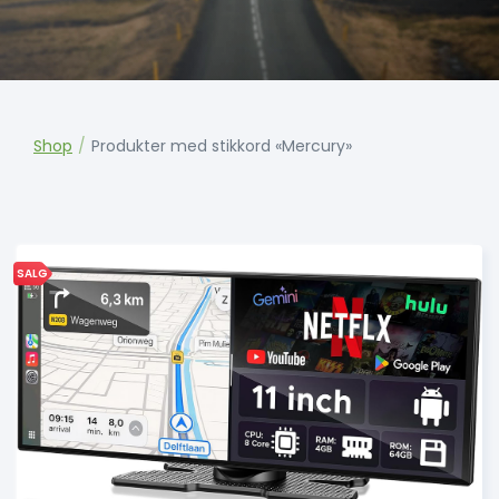
Shop
/
Produkter med stikkord «Mercury»
SALG