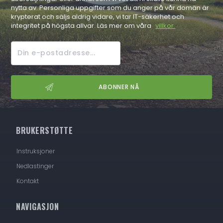
nytta av. Personliga uppgifter som du anger på vår domän är
krypterat och säljs aldrig vidare, vi tar IT-säkerhet och
integritet på högsta allvar. Läs mer om våra
villkor.
BRUKERSTØTTE
Instruksjoner
Nedlastinger
Kontakt
NAVIGASJON