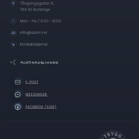
Tångringsgatan 6,
784 30 Borlänge
Man - Fre / 9:00 - 18:00
info@azom.no
Kontaktskjema
HURTIGKOBLINGER
E-POST
MESSENGER
FACEBOOK (SIDE)