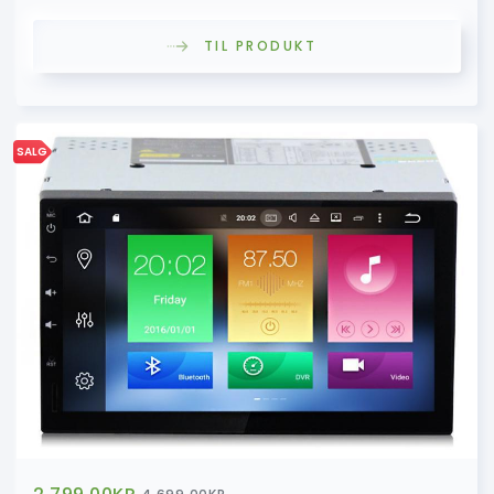
TIL PRODUKT
SALG