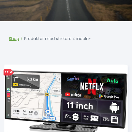
Shop
/
Produkter med stikkord «Lincoln»
SALG