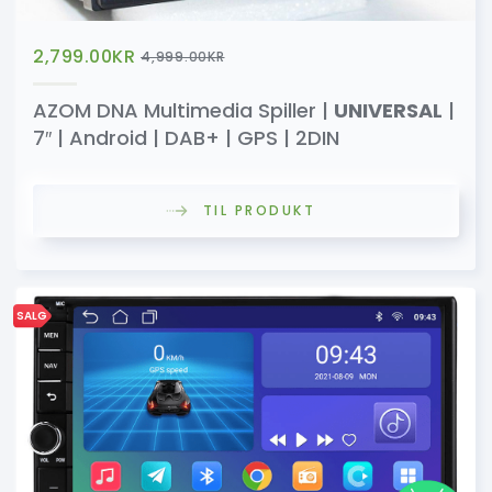
2,799.00
KR
4,999.00
KR
AZOM DNA Multimedia Spiller |
UNIVERSAL
|
7″ | Android | DAB+ | GPS | 2DIN
TIL PRODUKT
SALG