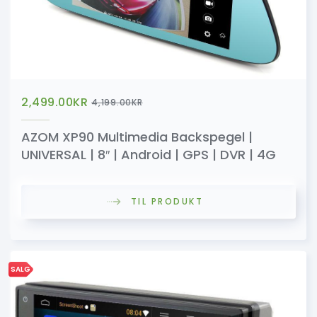
2,499.00
KR
4,199.00
KR
AZOM XP90 Multimedia Backspegel |
UNIVERSAL | 8″ | Android | GPS | DVR | 4G
TIL PRODUKT
SALG