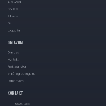
Alla varor
Spillere
Tilbehør
Din
Logga in
OM AZOM
Om oss
Kontakt
Frakt og retur
Vilkår og betingelser
Personvern
KONTAKT
0605, Oslo