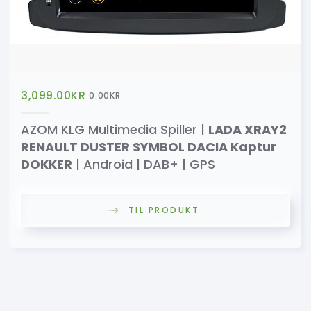
3,099.00
KR
0.00
KR
AZOM KLG Multimedia Spiller |
LADA XRAY2
RENAULT DUSTER SYMBOL DACIA Kaptur
DOKKER
| Android | DAB+ | GPS
TIL PRODUKT