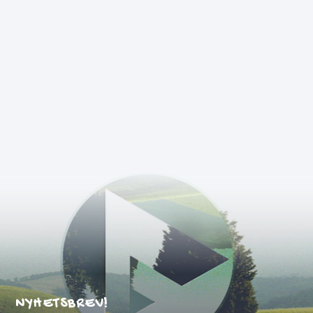
NYHETSBREV!