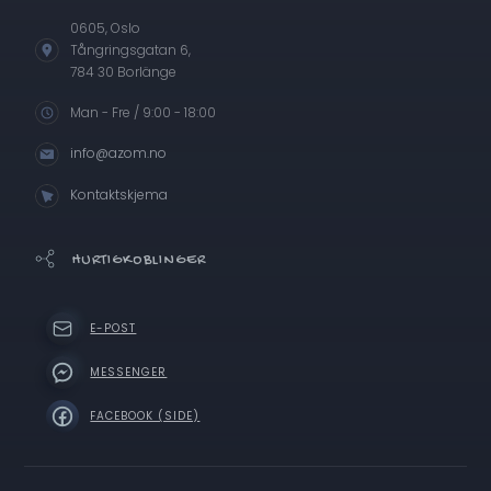
0605, Oslo
Tångringsgatan 6,
784 30 Borlänge
Man - Fre / 9:00 - 18:00
info@azom.no
Kontaktskjema
HURTIGKOBLINGER
E-POST
MESSENGER
FACEBOOK (SIDE)