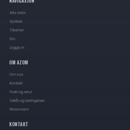
NAVIGASJON
Alla varor
Spillere
Tilbehør
Din
Logga in
OM AZOM
Om oss
Kontakt
Frakt og retur
Vilkår og betingelser
Personvern
KONTAKT