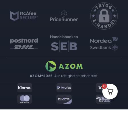
AZOM®2026
. Alle rettigheter forbeholdt.
0