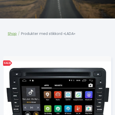
Shop
/
Produkter med stikkord «LADA»
SALG