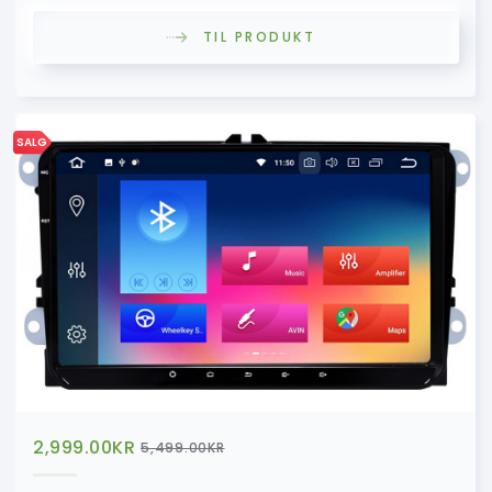
TIL PRODUKT
SALG
2,999.00
KR
5,499.00
KR