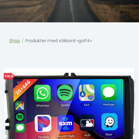
Shop
/
Produkter med stikkord «golf4»
SALG