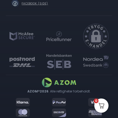
FACEBOOK (SIDE)
AZOM®2026
. Alle rettigheter forbeholdt.
0