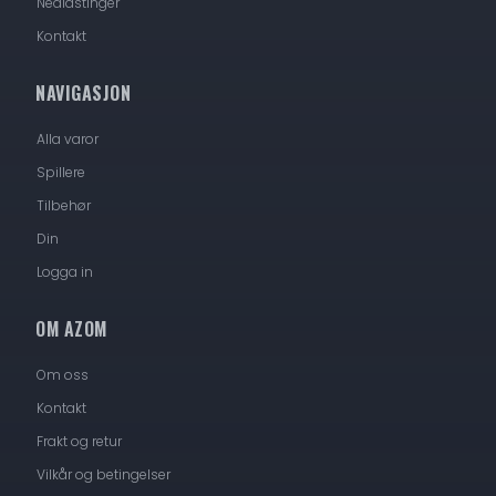
Nedlastinger
Kontakt
NAVIGASJON
Alla varor
Spillere
Tilbehør
Din
Logga in
OM AZOM
Om oss
Kontakt
Frakt og retur
Vilkår og betingelser