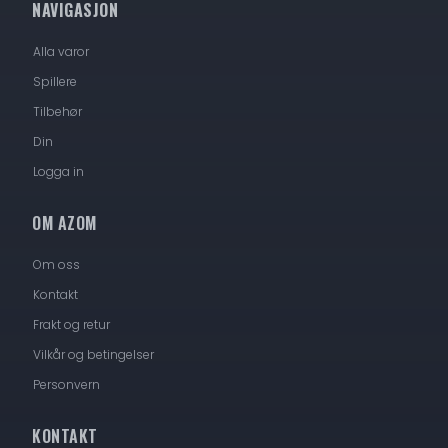
NAVIGASJON
Alla varor
Spillere
Tilbehør
Din
Logga in
OM AZOM
Om oss
Kontakt
Frakt og retur
Vilkår og betingelser
Personvern
KONTAKT