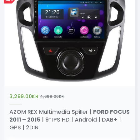
SALG
3,299.00
KR
4,699.00
KR
AZOM REX Multimedia Spiller |
FORD FOCUS
2011 – 2015
| 9″ IPS HD | Android | DAB+ |
GPS | 2DIN