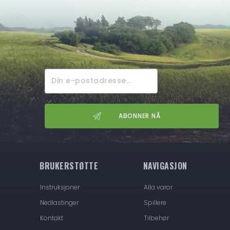
BRUKERSTØTTE
NAVIGASJON
Instruksjoner
Alla varor
Nedlastinger
Spillere
Kontakt
Tilbehør