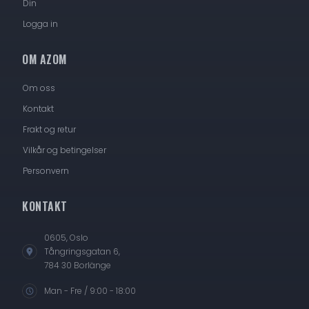
Din
Logga in
OM AZOM
Om oss
Kontakt
Frakt og retur
Vilkår og betingelser
Personvern
KONTAKT
0605, Oslo
Tångringsgatan 6,
784 30 Borlänge
Man - Fre / 9:00 - 18:00