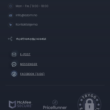
Man - Fre / 9:00 - 18:00
info@azom.no
Kontaktskjema
HURTIGKOBLINGER
E-POST
MESSENGER
FACEBOOK (SIDE)