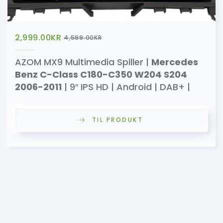
2,999.00
KR
4,599.00
KR
AZOM MX9 Multimedia Spiller |
Mercedes
Benz C-Class C180-C350 W204 S204
2006-2011
| 9″ IPS HD | Android | DAB+ |
TIL PRODUKT