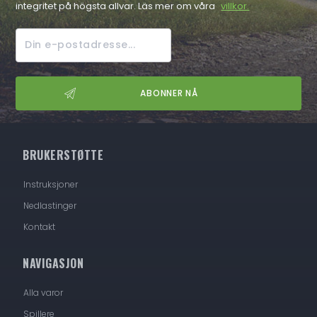
integritet på högsta allvar. Läs mer om våra
villkor.
BRUKERSTØTTE
Instruksjoner
Nedlastinger
Kontakt
NAVIGASJON
Alla varor
Spillere