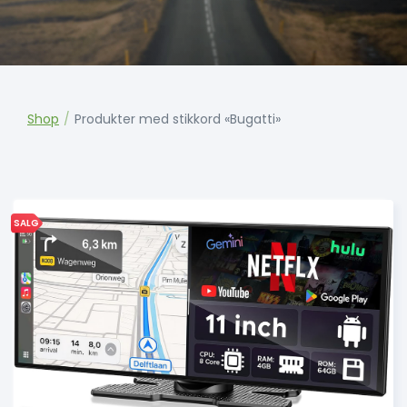
Shop
/
Produkter med stikkord «Bugatti»
SALG