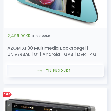
2,499.00
KR
4,199.00
KR
AZOM XP90 Multimedia Backspegel |
UNIVERSAL | 8″ | Android | GPS | DVR | 4G
TIL PRODUKT
SALG