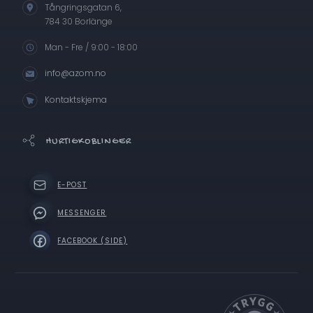
Tångringsgatan 6,
784 30 Borlänge
Man - Fre / 9:00 - 18:00
info@azom.no
Kontaktskjema
HURTIGKOBLINGER
E-POST
MESSENGER
FACEBOOK (SIDE)