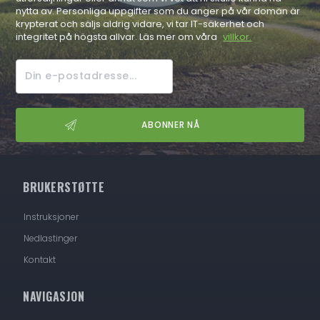
nytta av. Personliga uppgifter som du anger på vår domän är
krypterat och säljs aldrig vidare, vi tar IT-säkerhet och
integritet på högsta allvar. Läs mer om våra
villkor.
BRUKERSTØTTE
Instruksjoner
Nedlastinger
Kontakt
NAVIGASJON