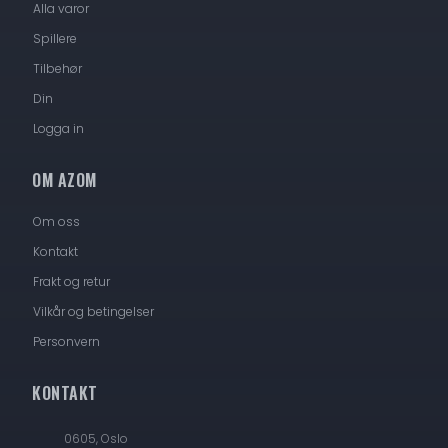
Alla varor
Spillere
Tilbehør
Din
Logga in
OM AZOM
Om oss
Kontakt
Frakt og retur
Vilkår og betingelser
Personvern
KONTAKT
0605, Oslo