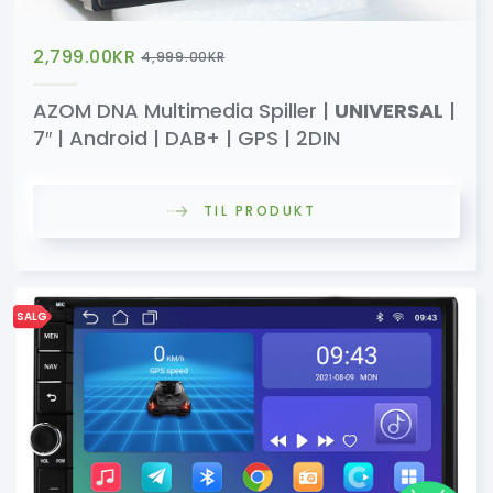
2,799.00
KR
4,999.00
KR
AZOM DNA Multimedia Spiller |
UNIVERSAL
|
7″ | Android | DAB+ | GPS | 2DIN
TIL PRODUKT
SALG