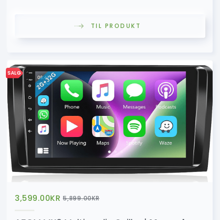
TIL PRODUKT
SALG
3,599.00
KR
5,899.00
KR