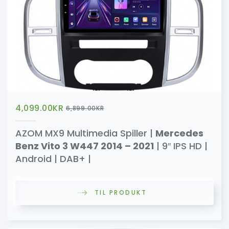
4,099.00
KR
6,899.00
KR
AZOM MX9 Multimedia Spiller |
Mercedes
Benz Vito 3 W447 2014 – 2021
| 9″ IPS HD |
Android | DAB+ |
TIL PRODUKT