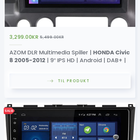
3,299.00
KR
5,499.00
KR
AZOM DLR Multimedia Spiller |
HONDA Civic
8 2005-2012
| 9″ IPS HD | Android | DAB+ |
TIL PRODUKT
SALG