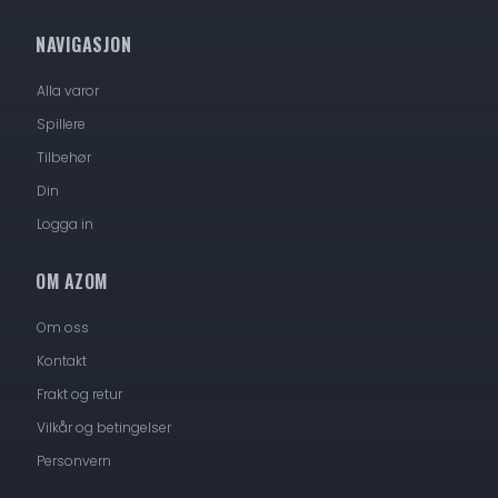
NAVIGASJON
Alla varor
Spillere
Tilbehør
Din
Logga in
OM AZOM
Om oss
Kontakt
Frakt og retur
Vilkår og betingelser
Personvern