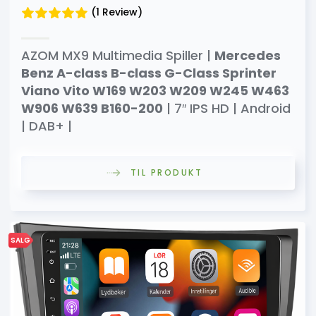
(1 Review)
AZOM MX9 Multimedia Spiller |
Mercedes
Benz A-class B-class G-Class Sprinter
Viano Vito W169 W203 W209 W245 W463
W906 W639 B160-200
| 7″ IPS HD | Android
| DAB+ |
TIL PRODUKT
SALG