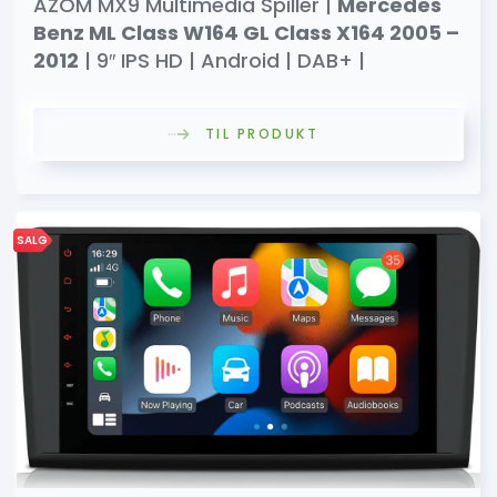
AZOM MX9 Multimedia Spiller |
Mercedes
Benz ML Class W164 GL Class X164 2005 –
2012
| 9″ IPS HD | Android | DAB+ |
TIL PRODUKT
SALG