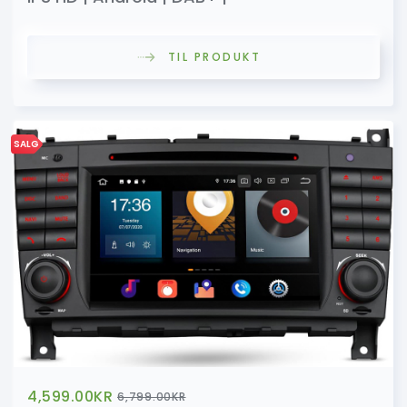
TIL PRODUKT
SALG
4,599.00
KR
6,799.00
KR