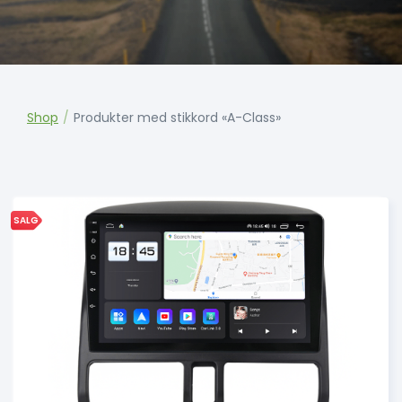
Shop
/
Produkter med stikkord «A-Class»
SALG